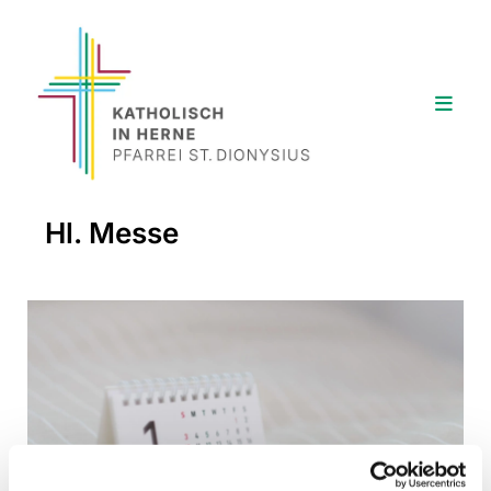
Hl. Messe