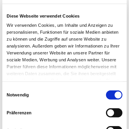
Diese Webseite verwendet Cookies
Wir verwenden Cookies, um Inhalte und Anzeigen zu
personalisieren, Funktionen für soziale Medien anbieten
zu können und die Zugriffe auf unsere Website zu
Freitag, 11. Dezember 2026, 15:30
analysieren. Außerdem geben wir Informationen zu Ihrer
Uhr
Verwendung unserer Website an unsere Partner für
soziale Medien, Werbung und Analysen weiter. Unsere
Seniorenzentrum Willi-Pohlmann,
Partner führen diese Informationen möglicherweise mit
weiteren Daten zusammen, die Sie ihnen bereitgestellt
Kronenstraße 6, 44625 Herne
haben oder die sie im Rahmen Ihrer Nutzung der Dienste
gesammelt haben.
Thomas Johannes Poggel
Einwilligungsauswahl
Notwendig
Präferenzen