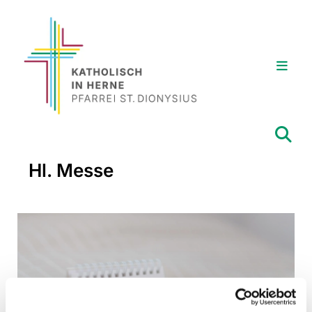
Hl. Messe