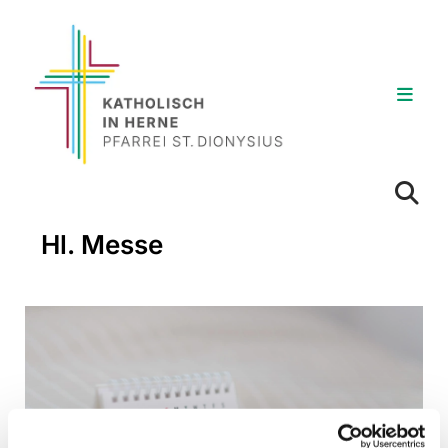
Hl. Messe