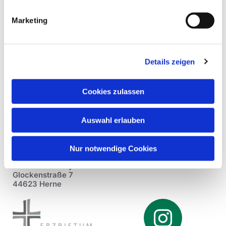
Marketing
Details zeigen
Cookies zulassen
Auswahl erlauben
Nur notwendige Cookies
Pfarrei St. Dionysius Herne
Glockenstraße 7
44623 Herne