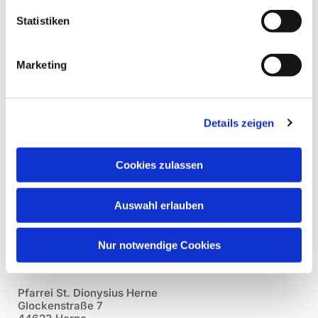
Statistiken
Marketing
Details zeigen
Cookies zulassen
Auswahl erlauben
Nur notwendige Cookies
Pfarrei St. Dionysius Herne
Glockenstraße 7