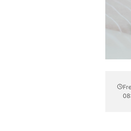
Fre
08