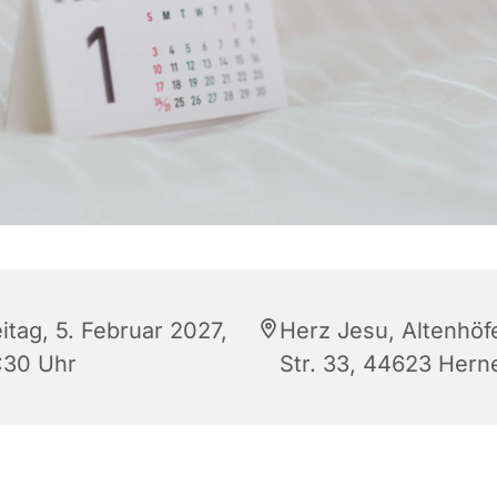
itag, 5. Februar 2027,
Herz Jesu, Altenhöf
:30 Uhr
Str. 33, 44623 Hern