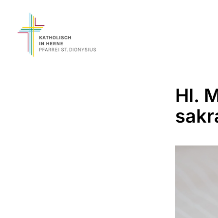
Hl. 
sakr