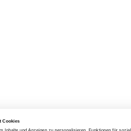
t Cookies
 Inhalte und Anzeigen zu personalisieren, Funktionen für sozia