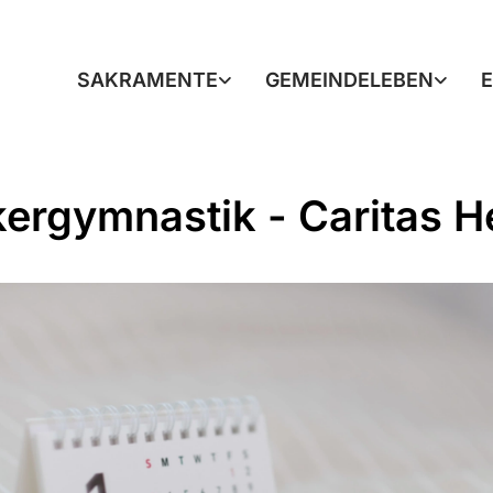
SAKRAMENTE
GEMEINDELEBEN
ergymnastik - Caritas H