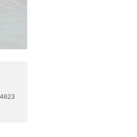
44623