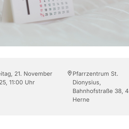
eitag, 21. November
Pfarrzentrum St.
25, 11:00 Uhr
Dionysius,
Bahnhofstraße 38, 
Herne