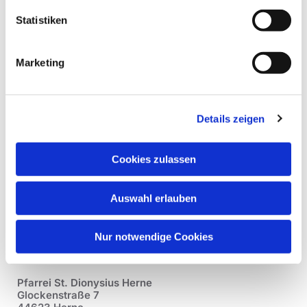
Statistiken
Marketing
Details zeigen
Cookies zulassen
Auswahl erlauben
Nur notwendige Cookies
Pfarrei St. Dionysius Herne
Glockenstraße 7