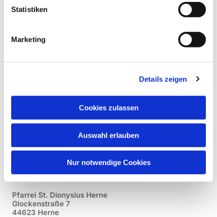
Statistiken
Marketing
Details zeigen
Cookies zulassen
Auswahl erlauben
Nur notwendige Cookies
Pfarrei St. Dionysius Herne
Glockenstraße 7
44623 Herne