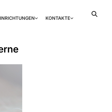
EINRICHTUNGEN
KONTAKTE
erne