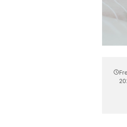
Fr
20