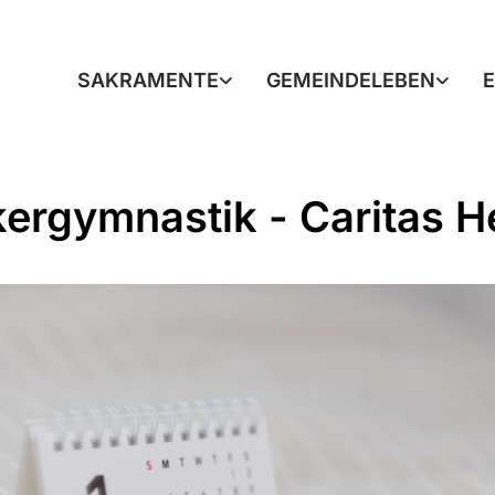
SAKRAMENTE
GEMEINDELEBEN
ergymnastik - Caritas H