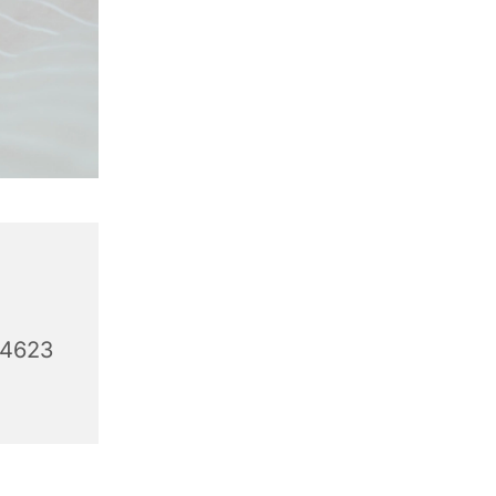
44623