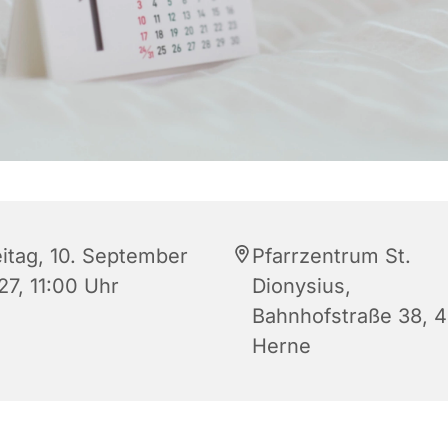
eitag, 10. September
Pfarrzentrum St.
27, 11:00 Uhr
Dionysius,
Bahnhofstraße 38, 
Herne