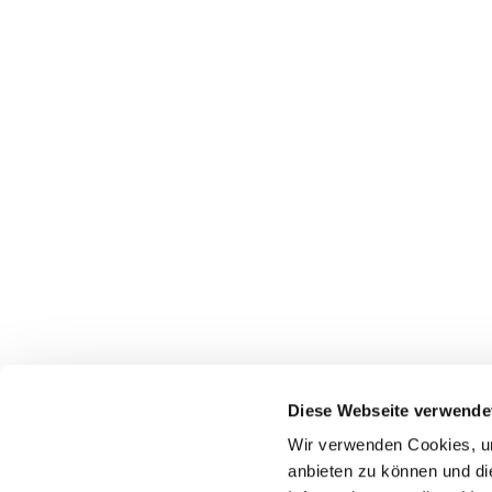
Diese Webseite verwende
Pfarrei St. Dionysius Herne
Wir verwenden Cookies, um
Glockenstraße 7
anbieten zu können und di
44623 Herne