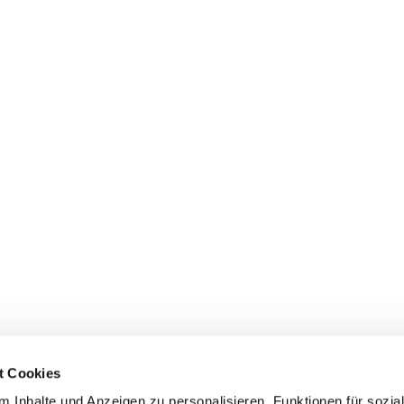
t Cookies
 Inhalte und Anzeigen zu personalisieren, Funktionen für sozia