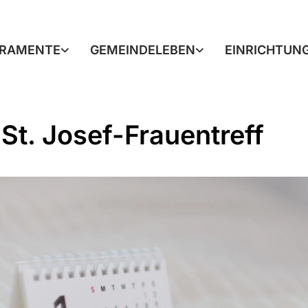
RAMENTE
GEMEINDELEBEN
EINRICHTUN
St. Josef-Frauentreff