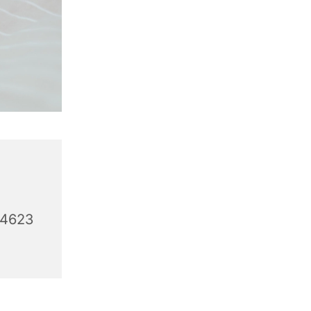
44623