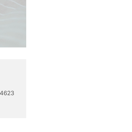
44623