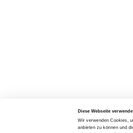
Diese Webseite verwende
Pfarrei St. Dionysius Herne
Wir verwenden Cookies, um
Glockenstraße 7
anbieten zu können und di
44623 Herne