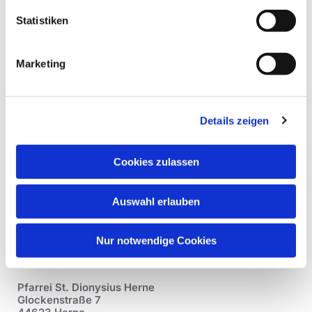
Statistiken
Marketing
Details zeigen
Cookies zulassen
Auswahl erlauben
Nur notwendige Cookies
Pfarrei St. Dionysius Herne
Glockenstraße 7