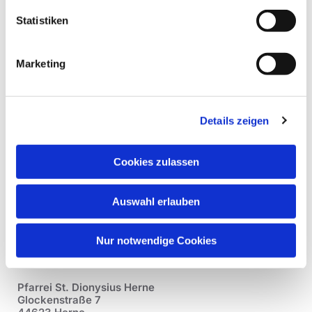
Statistiken
Marketing
Details zeigen
Cookies zulassen
Auswahl erlauben
Nur notwendige Cookies
Pfarrei St. Dionysius Herne
Glockenstraße 7