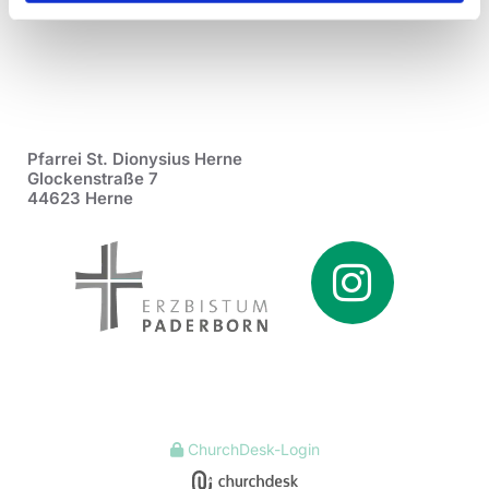
Pfarrei St. Dionysius Herne
Glockenstraße 7
44623 Herne
ChurchDesk-Login