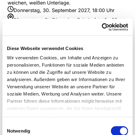
Donnerstag, 30. September 2027, 18:00 Uhr
Pfarrzentrum St. Dionysius, Bahnhofstraße 38,
44623 Herne
Diese Webseite verwendet Cookies
Wir verwenden Cookies, um Inhalte und Anzeigen zu
personalisieren, Funktionen für soziale Medien anbieten
zu können und die Zugriffe auf unsere Website zu
analysieren. Außerdem geben wir Informationen zu Ihrer
Verwendung unserer Website an unsere Partner für
soziale Medien, Werbung und Analysen weiter. Unsere
Partner führen diese Informationen möglicherweise mit
weiteren Daten zusammen, die Sie ihnen bereitgestellt
haben oder die sie im Rahmen Ihrer Nutzung der Dienste
gesammelt haben.
Einwilligungsauswahl
Notwendig