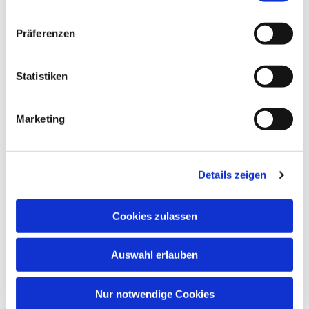
Dies könnte Sie auch interessieren
Präferenzen
Statistiken
Marketing
Details zeigen
Cookies zulassen
Auswahl erlauben
Nur notwendige Cookies