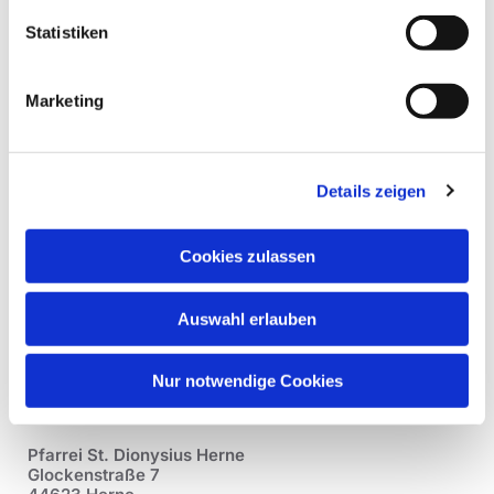
Statistiken
Marketing
Details zeigen
Cookies zulassen
Auswahl erlauben
Nur notwendige Cookies
Pfarrei St. Dionysius Herne
Glockenstraße 7