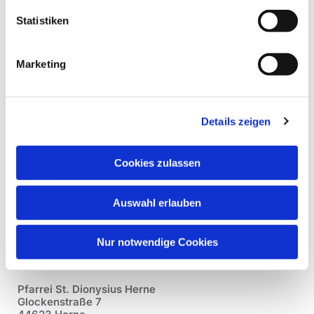
Statistiken
Marketing
Details zeigen
Cookies zulassen
Auswahl erlauben
Nur notwendige Cookies
Pfarrei St. Dionysius Herne
Glockenstraße 7