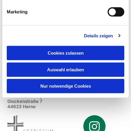
Marketing
Details zeigen
Cookies zulassen
Auswahl erlauben
Nur notwendige Cookies
Pfarrei St. Dionysius Herne
Glockenstraße 7
44623 Herne