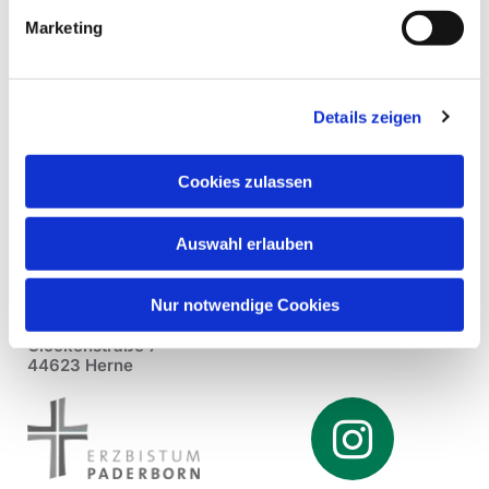
Marketing
Details zeigen
Cookies zulassen
Auswahl erlauben
Nur notwendige Cookies
Pfarrei St. Dionysius Herne
Glockenstraße 7
44623 Herne