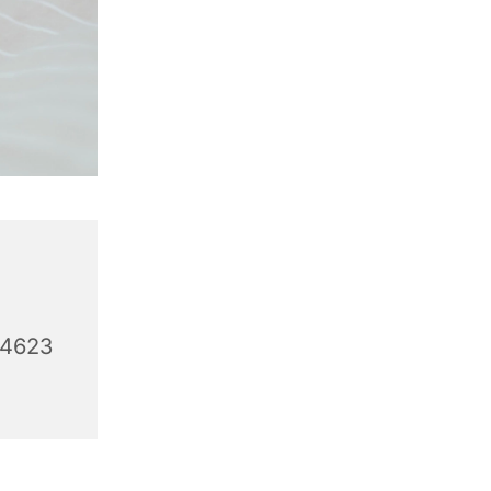
44623