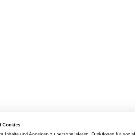
t Cookies
 Inhalte und Anzeigen zu personalisieren, Funktionen für sozia