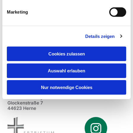
Marketing
Details zeigen
Cookies zulassen
Auswahl erlauben
Nur notwendige Cookies
Pfarrei St. Dionysius Herne
Glockenstraße 7
44623 Herne