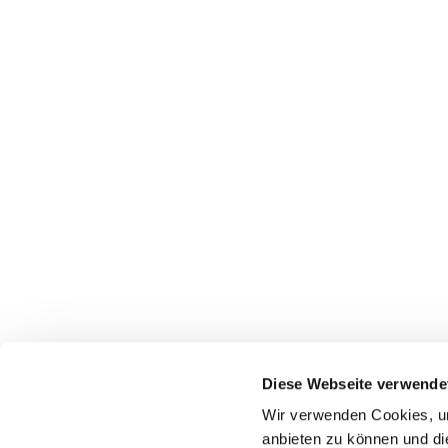
Pfarrei St. Dionysius Herne
Glockenstraße 7
Diese Webseite verwende
44623 Herne
Wir verwenden Cookies, um
anbieten zu können und di