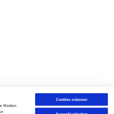
Cookies zulassen
le Medien
ir
Auswahl erlauben