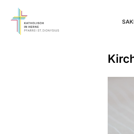
SAK
Kirc