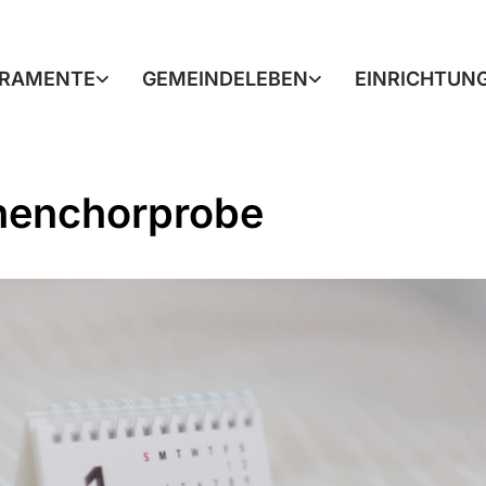
RAMENTE
GEMEINDELEBEN
EINRICHTUN
henchorprobe