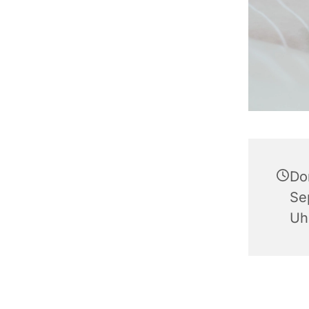
Do
Se
Uh