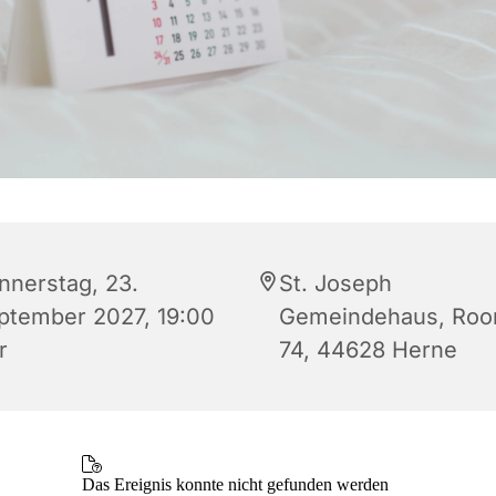
nnerstag, 23.
St. Joseph
ptember 2027, 19:00
Gemeindehaus, Roon
r
74, 44628 Herne