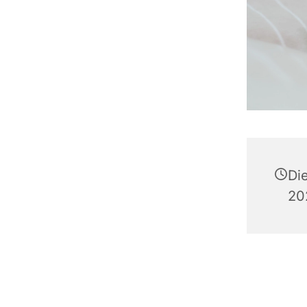
Di
20