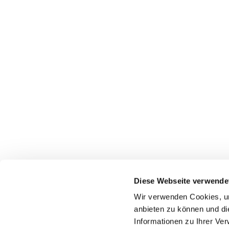
Pfarrei St. Dionysius Herne
Glockenstraße 7
Diese Webseite verwende
44623 Herne
Wir verwenden Cookies, um
anbieten zu können und di
Informationen zu Ihrer Ve