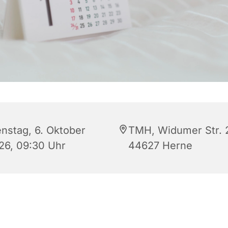
enstag, 6. Oktober
TMH, Widumer Str. 2
26, 09:30 Uhr
44627 Herne