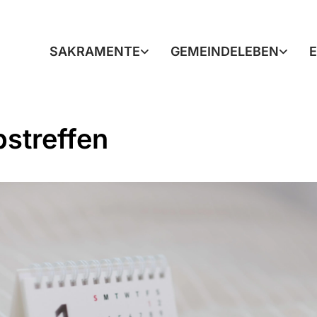
SAKRAMENTE
GEMEINDELEBEN
pstreffen