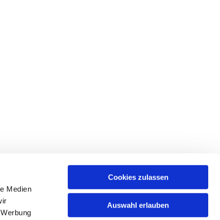
Cookies zulassen
le Medien
ir
Auswahl erlauben
, Werbung