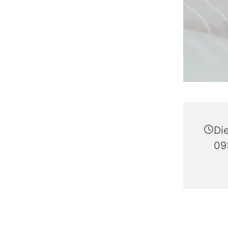
Die
09