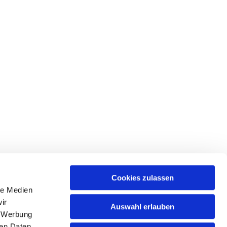
Cookies zulassen
le Medien
ir
Auswahl erlauben
, Werbung
ren Daten