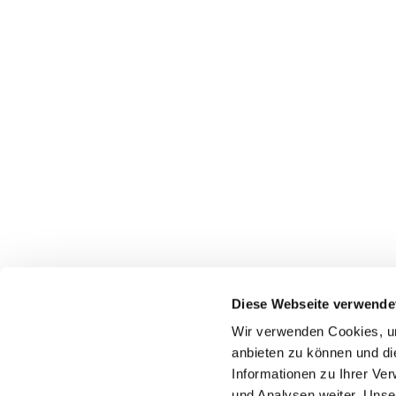
Diese Webseite verwende
Pfarrei St. Dionysius Herne
Wir verwenden Cookies, um
Glockenstraße 7
anbieten zu können und di
44623 Herne
Informationen zu Ihrer Ve
und Analysen weiter. Unse