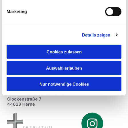
Marketing
Details zeigen
Cookies zulassen
Auswahl erlauben
Nur notwendige Cookies
Pfarrei St. Dionysius Herne
Glockenstraße 7
44623 Herne