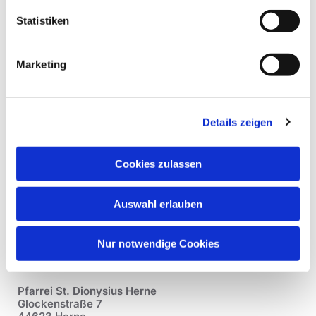
Statistiken
Marketing
Details zeigen
Cookies zulassen
Auswahl erlauben
Nur notwendige Cookies
Pfarrei St. Dionysius Herne
Glockenstraße 7