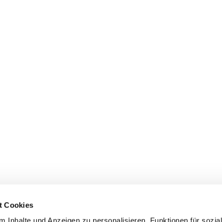
t Cookies
 Inhalte und Anzeigen zu personalisieren, Funktionen für sozia