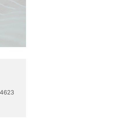
44623