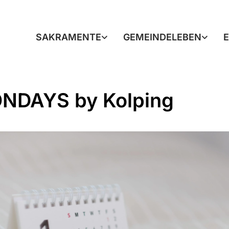
SAKRAMENTE
GEMEINDELEBEN
NDAYS by Kolping