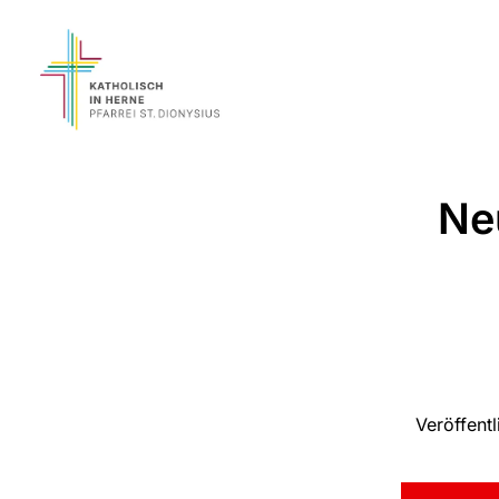
Ne
Veröffent