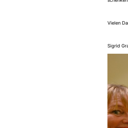
Vielen D
Sigrid G