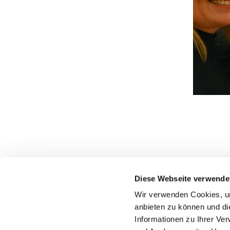
Pfarrei St. Dionysius Herne
Glockenstraße 7
Diese Webseite verwende
44623 Herne
Wir verwenden Cookies, um
anbieten zu können und di
Informationen zu Ihrer Ve