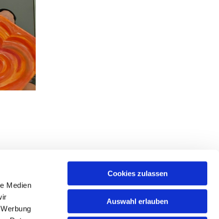
Cookies zulassen
le Medien
ir
Auswahl erlauben
, Werbung