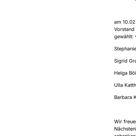
am 10.02.
Vorstand 
gewählt: 
Stephanie
Sigrid Gra
Helga Böi
Ulla Katth
Barbara K
Wir freue
Nächstenl
schenke