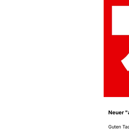
Neuer "a
Guten Ta