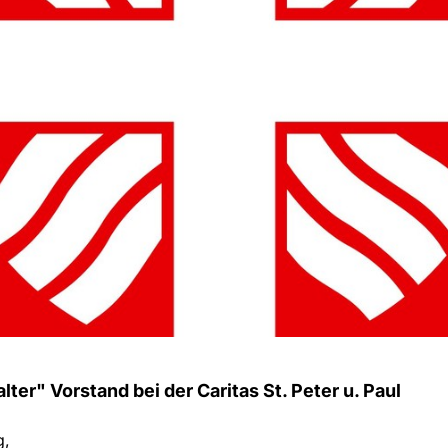
lter" Vorstand bei der Caritas St. Peter u. Paul
g,