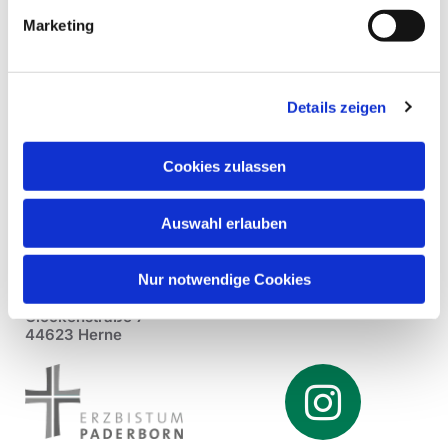
Marketing
Details zeigen
Cookies zulassen
Auswahl erlauben
Nur notwendige Cookies
Pfarrei St. Dionysius Herne
Glockenstraße 7
44623 Herne