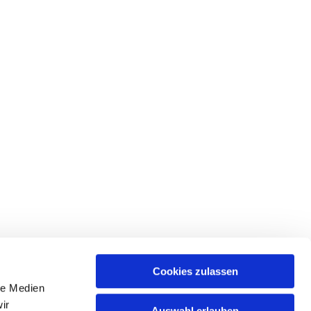
Cookies zulassen
le Medien
ir
Auswahl erlauben