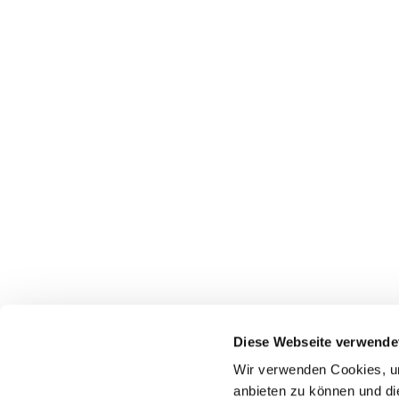
Pfarrei St. Dionysius Herne
Glockenstraße 7
Diese Webseite verwende
44623 Herne
Wir verwenden Cookies, um
anbieten zu können und di