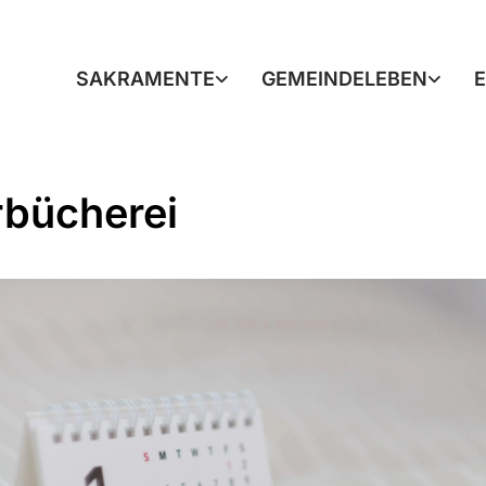
SAKRAMENTE
GEMEINDELEBEN
rbücherei