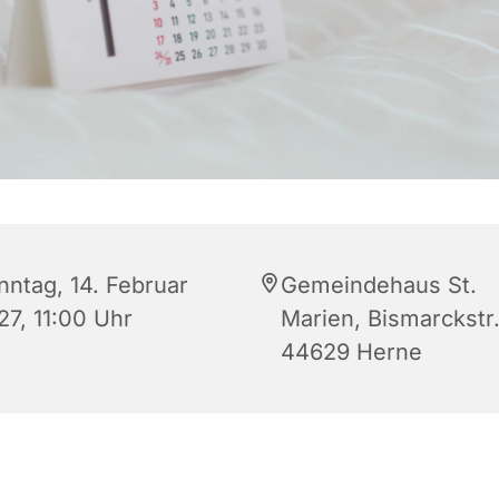
nntag, 14. Februar
Gemeindehaus St.
27, 11:00 Uhr
Marien, Bismarckstr.
44629 Herne