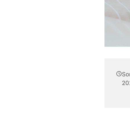
So
20