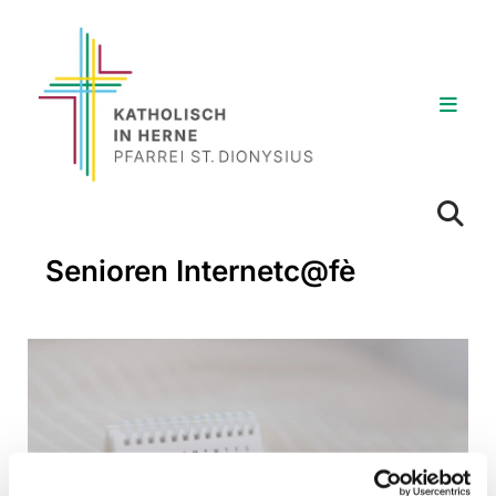
Senioren Internetc@fè