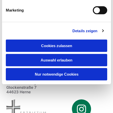
Marketing
Details zeigen
Cookies zulassen
Auswahl erlauben
Nur notwendige Cookies
Pfarrei St. Dionysius Herne
Glockenstraße 7
44623 Herne