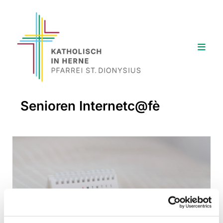
Senioren Internetc@fè