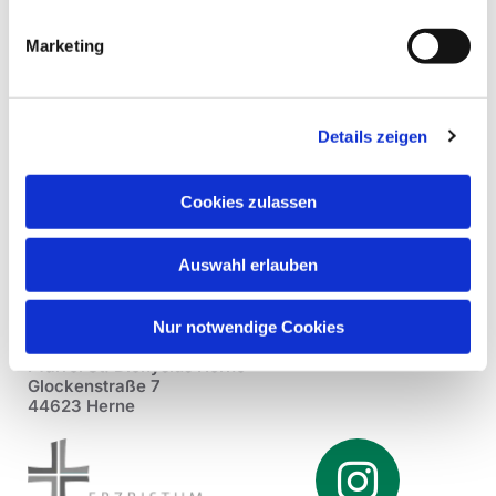
Marketing
Details zeigen
Cookies zulassen
Auswahl erlauben
Nur notwendige Cookies
Pfarrei St. Dionysius Herne
Glockenstraße 7
44623 Herne