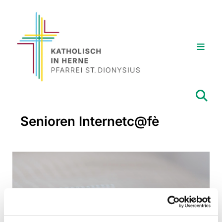
Senioren Internetc@fè