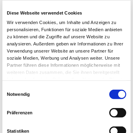
Diese Webseite verwendet Cookies
Wir verwenden Cookies, um Inhalte und Anzeigen zu
personalisieren, Funktionen für soziale Medien anbieten
zu können und die Zugriffe auf unsere Website zu
analysieren. Außerdem geben wir Informationen zu Ihrer
Verwendung unserer Website an unsere Partner für
Dienstag, 12. Mai 2026, 14:00 Uhr
soziale Medien, Werbung und Analysen weiter. Unsere
Partner führen diese Informationen möglicherweise mit
Herz Jesu, Düngelstr. 34, 44623
weiteren Daten zusammen, die Sie ihnen bereitgestellt
Herne
haben oder die sie im Rahmen Ihrer Nutzung der Dienste
gesammelt haben.
Einwilligungsauswahl
Notwendig
Präferenzen
Statistiken