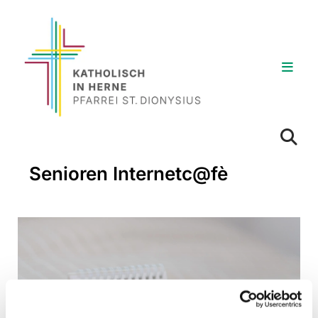
Senioren Internetc@fè