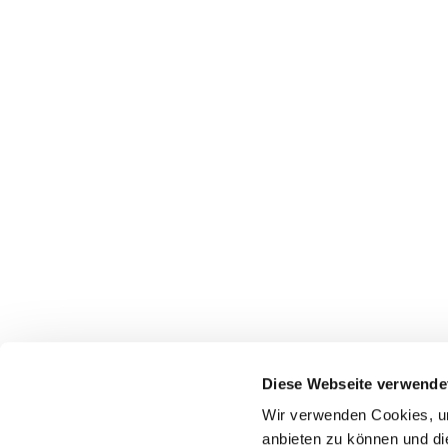
Pfarrei St. Dionysius Herne
Glockenstraße 7
Diese Webseite verwende
44623 Herne
Wir verwenden Cookies, um
anbieten zu können und di