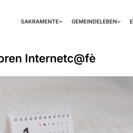
SAKRAMENTE
GEMEINDELEBEN
oren Internetc@fè