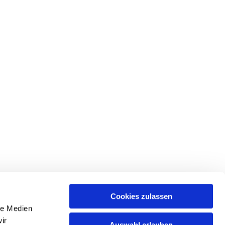
Cookies zulassen
le Medien
ir
Auswahl erlauben