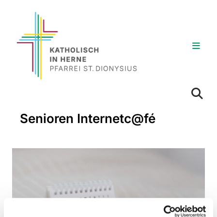
Senioren Internetc@fé