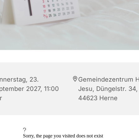
nnerstag, 23.
Gemeindezentrum H
ptember 2027, 11:00
Jesu, Düngelstr. 34,
r
44623 Herne