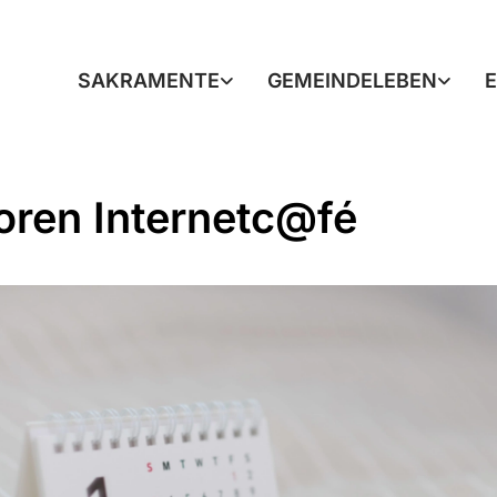
SAKRAMENTE
GEMEINDELEBEN
oren Internetc@fé