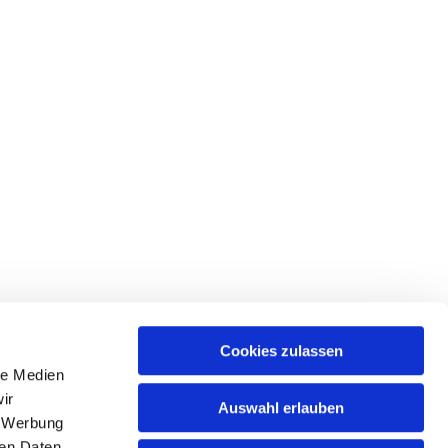
Cookies zulassen
le Medien
ir
Auswahl erlauben
, Werbung
ren Daten