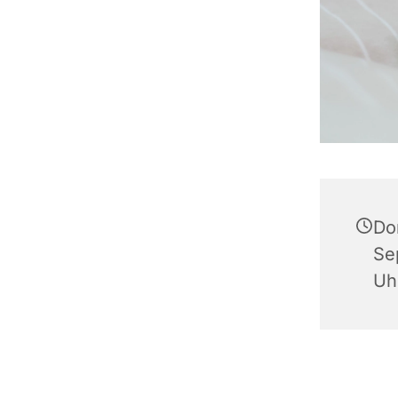
Do
Se
Uh