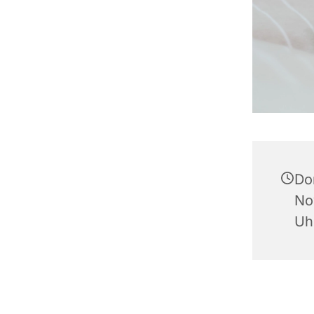
Do
No
Uh