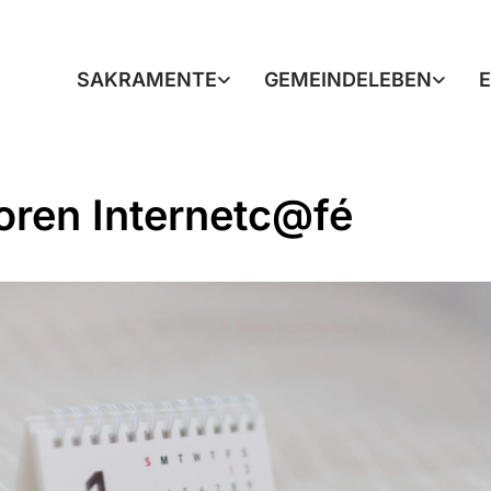
SAKRAMENTE
GEMEINDELEBEN
oren Internetc@fé