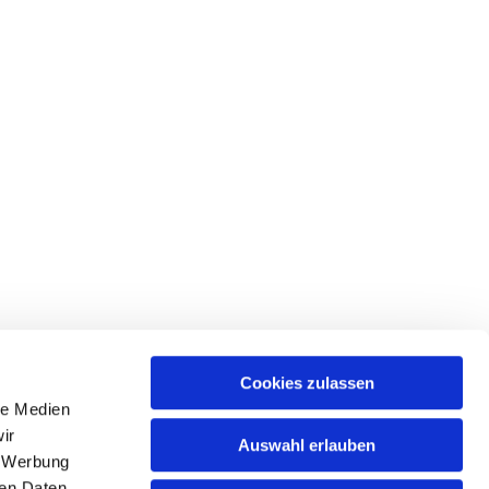
Cookies zulassen
le Medien
ir
Auswahl erlauben
, Werbung
ren Daten