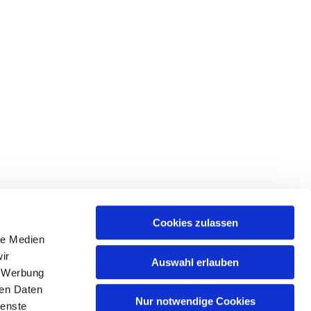
Cookies zulassen
le Medien
ir
Auswahl erlauben
, Werbung
ren Daten
Nur notwendige Cookies
ienste