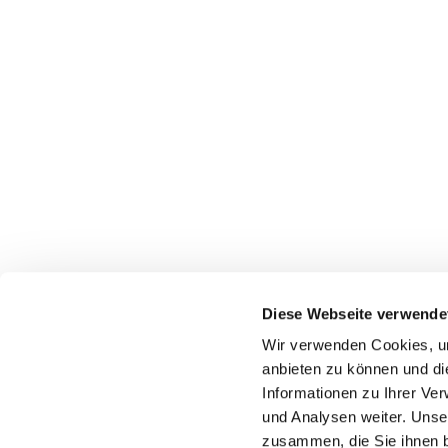
Diese Webseite verwende
Pfarrei St. Dionysius Herne
Wir verwenden Cookies, um
Glockenstraße 7
anbieten zu können und di
44623 Herne
Informationen zu Ihrer Ve
und Analysen weiter. Unse
zusammen, die Sie ihnen b