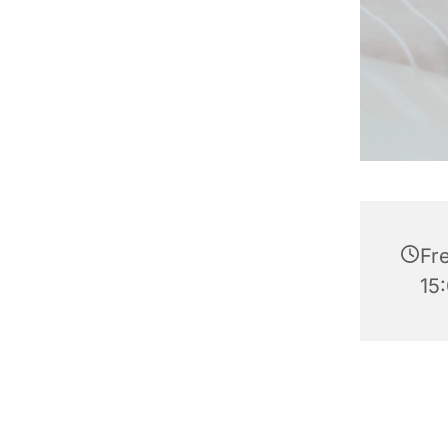
Fre
15