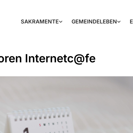
SAKRAMENTE
GEMEINDELEBEN
oren Internetc@fe