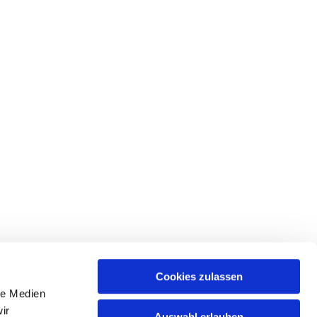
Cookies zulassen
le Medien
ir
Auswahl erlauben