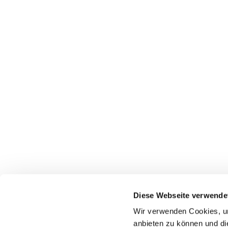
Pfarrei St. Dionysius Herne
Glockenstraße 7
Diese Webseite verwende
44623 Herne
Wir verwenden Cookies, um
anbieten zu können und di