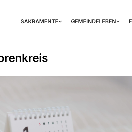
SAKRAMENTE
GEMEINDELEBEN
orenkreis