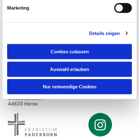
Marketing
Details zeigen
Cookies zulassen
Auswahl erlauben
Nur notwendige Cookies
Pfarrei St. Dionysius Herne
Glockenstraße 7
44623 Herne