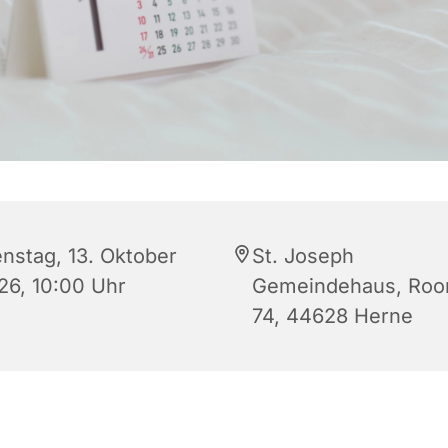
enstag, 13. Oktober
St. Joseph
26, 10:00 Uhr
Gemeindehaus, Roon
74, 44628 Herne