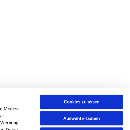
Cookies zulassen
le Medien
ir
Auswahl erlauben
, Werbung
ren Daten