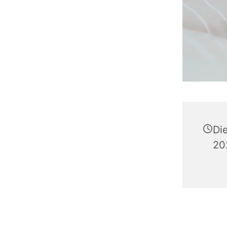
Di
20