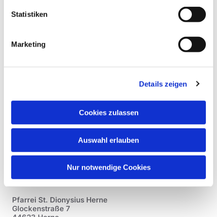
Statistiken
Marketing
Details zeigen
Cookies zulassen
Auswahl erlauben
Nur notwendige Cookies
Pfarrei St. Dionysius Herne
Glockenstraße 7