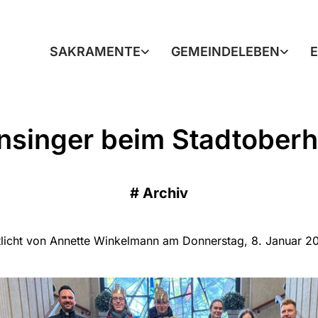
SAKRAMENTE
GEMEINDELEBEN
nsinger beim Stadtober
#
Archiv
tlicht von Annette Winkelmann am Donnerstag, 8. Januar 2