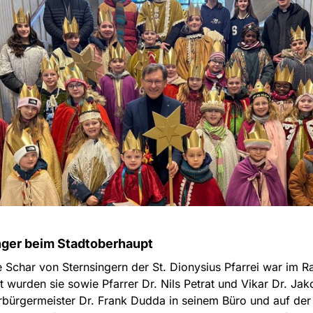
nger beim Stadtoberhaupt
 Schar von Sternsingern der St. Dionysius Pfarrei war im R
t wurden sie sowie Pfarrer Dr. Nils Petrat und Vikar Dr. J
bürgermeister Dr. Frank Dudda in seinem Büro und auf der