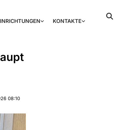
EINRICHTUNGEN
KONTAKTE
haupt
026 08:10