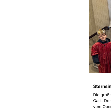
Sternsi
Die große
Gast. Dor
vom Ober