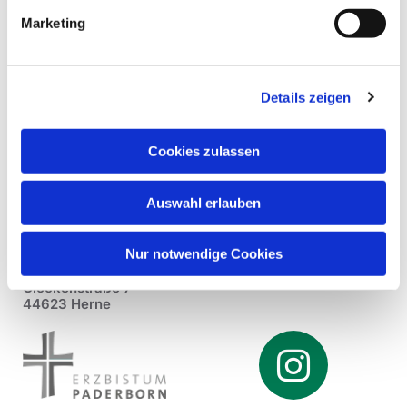
Marketing
Details zeigen
Cookies zulassen
Auswahl erlauben
Nur notwendige Cookies
Pfarrei St. Dionysius Herne
Glockenstraße 7
44623 Herne