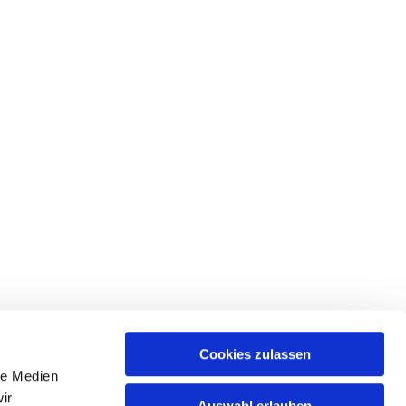
Cookies zulassen
le Medien
ir
Auswahl erlauben