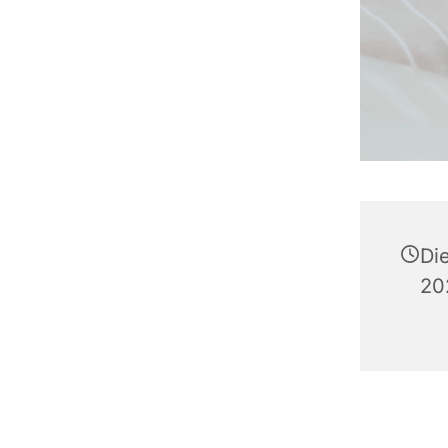
Di
20