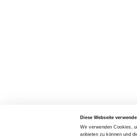
Pfarrei St. Dionysius Herne
Glockenstraße 7
Diese Webseite verwende
44623 Herne
Wir verwenden Cookies, um
anbieten zu können und di