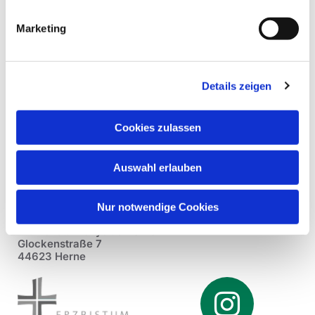
Marketing
Details zeigen
Cookies zulassen
Auswahl erlauben
Nur notwendige Cookies
Pfarrei St. Dionysius Herne
Glockenstraße 7
44623 Herne