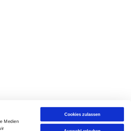
Cookies zulassen
le Medien
ir
Auswahl erlauben