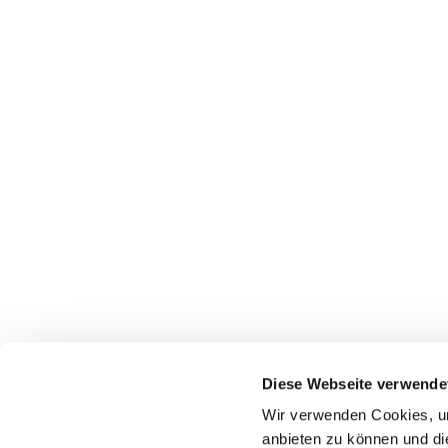
Pfarrei St. Dionysius Herne
Glockenstraße 7
Diese Webseite verwende
44623 Herne
Wir verwenden Cookies, um
anbieten zu können und di