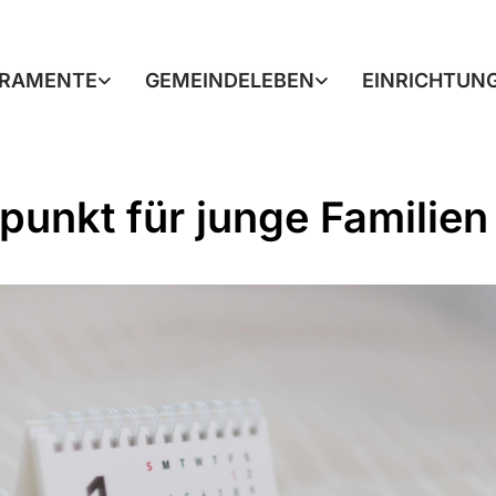
RAMENTE
GEMEINDELEBEN
EINRICHTUN
fpunkt für junge Familien