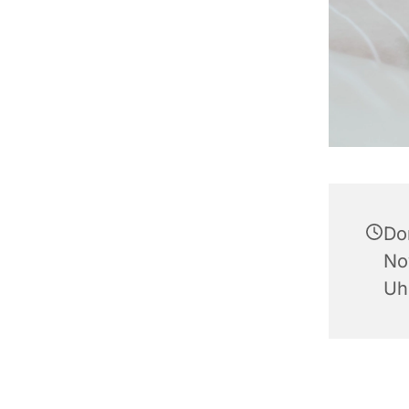
Do
No
Uh