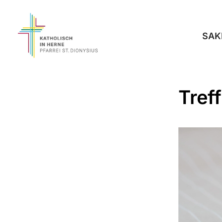
SAK
Tref