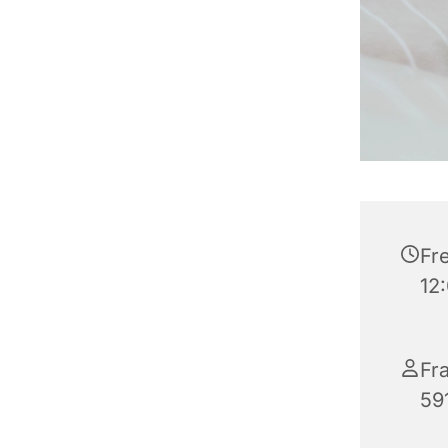
Fre
12
Fra
59