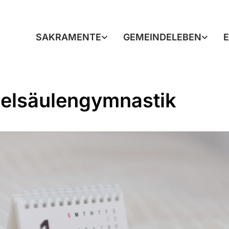
SAKRAMENTE
GEMEINDELEBEN
elsäulengymnastik