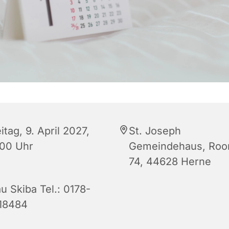
itag, 9. April 2027,
St. Joseph
:00 Uhr
Gemeindehaus, Roon
74, 44628 Herne
u Skiba Tel.: 0178-
18484