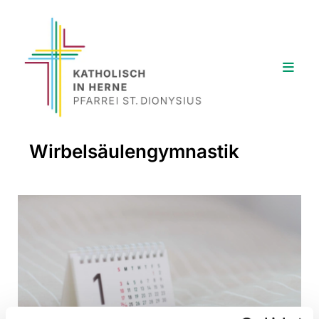
Wirbelsäulengymnastik